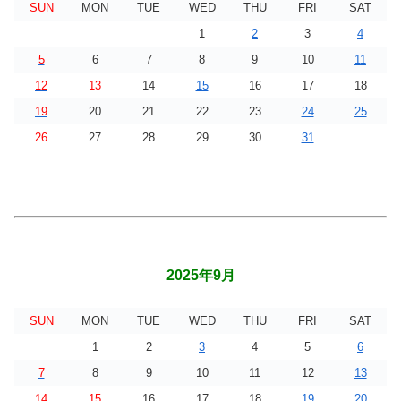
SUN
MON
TUE
WED
THU
FRI
SAT
1
2
3
4
5
6
7
8
9
10
11
12
13
14
15
16
17
18
19
20
21
22
23
24
25
26
27
28
29
30
31
2025年9月
SUN
MON
TUE
WED
THU
FRI
SAT
1
2
3
4
5
6
7
8
9
10
11
12
13
14
15
16
17
18
19
20