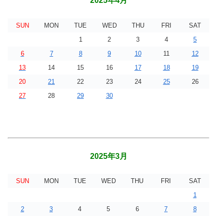
2025年4月
SUN
MON
TUE
WED
THU
FRI
SAT
1
2
3
4
5
6
7
8
9
10
11
12
13
14
15
16
17
18
19
20
21
22
23
24
25
26
27
28
29
30
2025年3月
SUN
MON
TUE
WED
THU
FRI
SAT
1
2
3
4
5
6
7
8