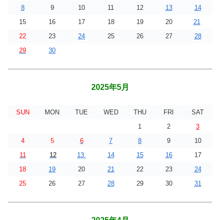
8
9
10
11
12
13
14
15
16
17
18
19
20
21
22
23
24
25
26
27
28
29
30
2025年5月
SUN
MON
TUE
WED
THU
FRI
SAT
1
2
3
4
5
6
7
8
9
10
11
12
13
14
15
16
17
18
19
20
21
22
23
24
25
26
27
28
29
30
31