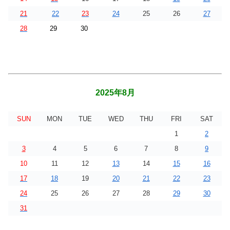
21
22
23
24
25
26
27
28
29
30
2025年8月
SUN
MON
TUE
WED
THU
FRI
SAT
1
2
3
4
5
6
7
8
9
10
11
12
13
14
15
16
17
18
19
20
21
22
23
24
25
26
27
28
29
30
31