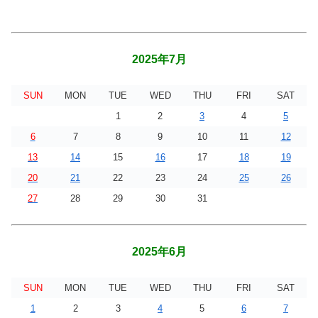
2025年7月
SUN
MON
TUE
WED
THU
FRI
SAT
1
2
3
4
5
6
7
8
9
10
11
12
13
14
15
16
17
18
19
20
21
22
23
24
25
26
27
28
29
30
31
2025年6月
SUN
MON
TUE
WED
THU
FRI
SAT
1
2
3
4
5
6
7