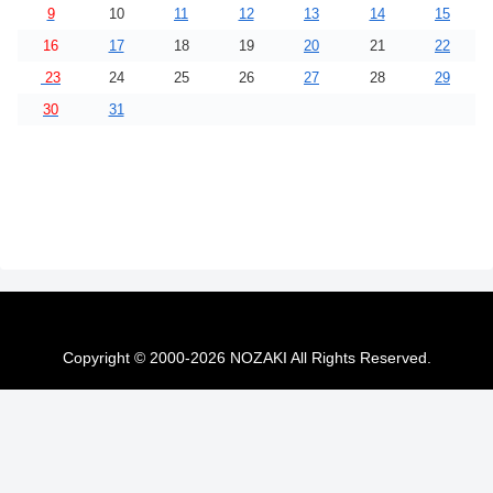
9
10
11
12
13
14
15
16
17
18
19
20
21
22
23
24
25
26
27
28
29
30
31
Copyright © 2000-2026 NOZAKI All Rights Reserved.