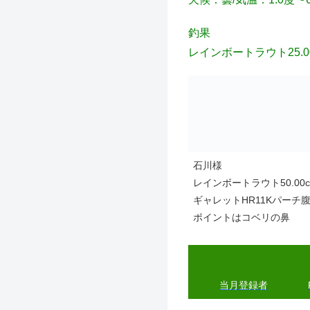
釣果
レインボートラウト25.00c
石川様
レインボートラウト50.00cm
ギャレットHR11Kパーチ
ポイントはコベリの鼻
当月登
録
者