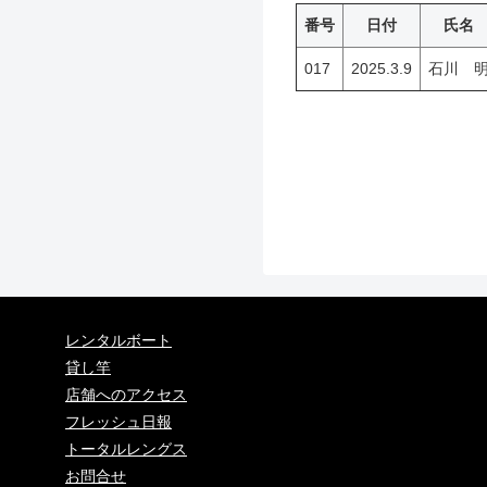
番号
日付
氏名
017
2025.3.9
石川 
レンタルボート
貸し竿
店舗へのアクセス
フレッシュ日報
トータルレングス
お問合せ