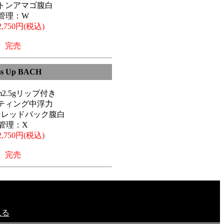
トンアマゴ腹白
管理：W
,750円(税込)
完売
ss Up BACH
6cm2.5gリップ付き
ティング中浮力
ンレッドバック腹白
管理：X
,750円(税込)
完売
見る