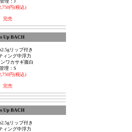
管理：J
,750円(税込)
完売
ss Up BACH
6cm2.5gリップ付き
ティング中浮力
トンワカサギ腹白
管理：S
,750円(税込)
完売
ss Up BACH
6cm2.5gリップ付き
ティング中浮力