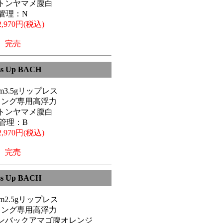
トンヤマメ腹白
管理：N
,970円(税込)
完売
ss Up BACH
9cm3.5gリップレス
リング専用高浮力
トンヤマメ腹白
管理：B
,970円(税込)
完売
ss Up BACH
6cm2.5gリップレス
リング専用高浮力
ンバックアマゴ腹オレンジ