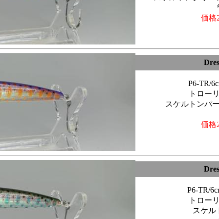
価格2
Dre
P6-TR/
トロー
スケルトンパ
価格2
Dre
P6-TR/
トロー
スケル