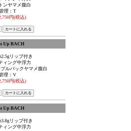
トンヤマメ腹白
管理：T
,750円(税込)
ss Up BACH
6cm2.5gリップ付き
ティング中浮力
ープルバックヤマメ腹白
管理：V
,750円(税込)
ss Up BACH
9cm3.8gリップ付き
ティング中浮力