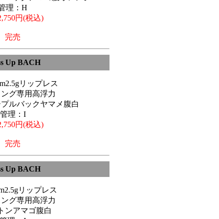
管理：H
,750円(税込)
完売
ss Up BACH
6cm2.5gリップレス
リング専用高浮力
ープルバックヤマメ腹白
管理：I
,750円(税込)
完売
ss Up BACH
6cm2.5gリップレス
リング専用高浮力
トンアマゴ腹白