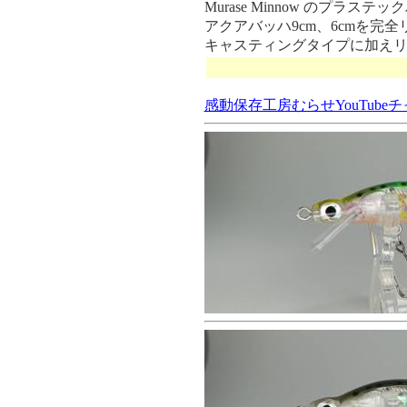
Murase Minnow のプラステ
アクアバッハ9cm、6cmを完
キャスティングタイプに加えリ
感動保存工房むらせYouTube