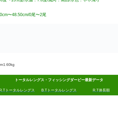
m〜48.50cm/0尾〜2尾
1.60kg
トータルレングス・フィッシングダービー最新データ
R.Tトータルレングス
B.Tトータルレングス
R.T体長順