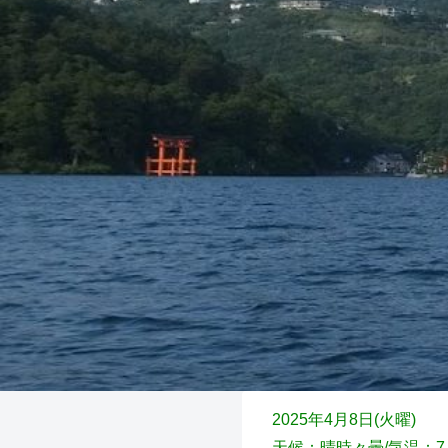
2025年4月8日(火曜)
天候：晴時々曇
/気温：7