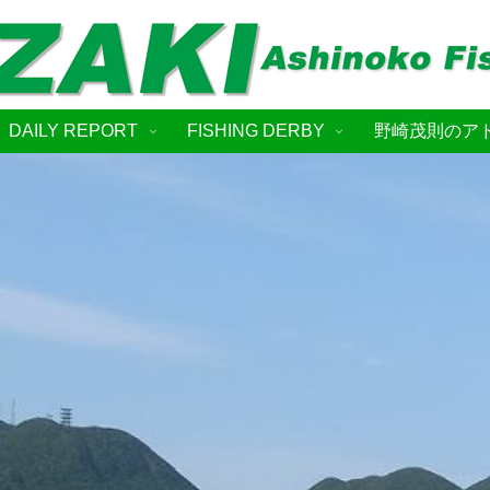
DAILY REPORT
FISHING DERBY
野崎茂則のア