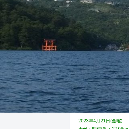
2023年4月21日(金
曜)
天候：晴
/気温：12.0度