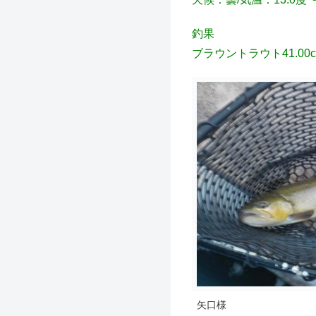
釣果
ブラウントラウト41.00c
矢口様