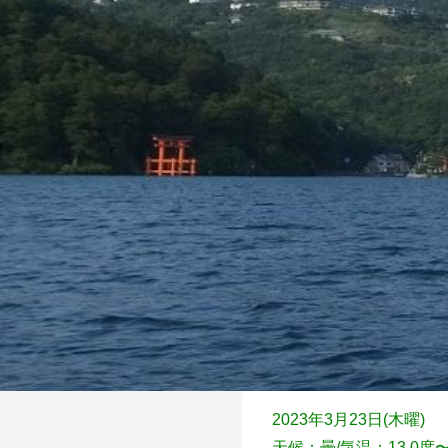
2023年3月23日(木
曜)
天候：曇
/気温：13.0