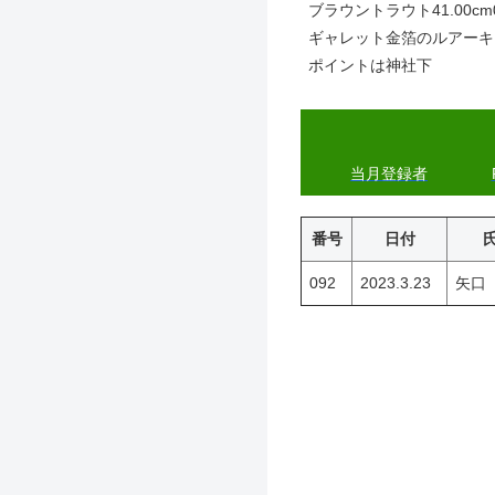
ブラウントラウト41.00cm0
ギャレット金箔のルアーキ
ポイントは神社下
当月登録者
番号
日付
092
2023.3.23
矢口