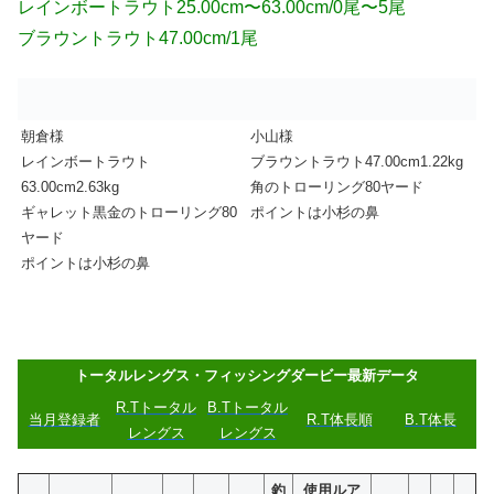
レインボートラウト25.00cm〜63.00cm/0尾〜5尾
ブラウントラウト47.00cm/1尾
朝倉様
小山様
レインボートラウト
ブラウントラウト47.00cm1.22kg
63.00cm2.63kg
角のトローリング80ヤード
ギャレット黒金のトローリング80
ポイントは小杉の鼻
ヤード
ポイントは小杉の鼻
トータルレングス・フィッシングダービー最新データ
R.Tトータル
B.Tトータル
当月登録者
R.T体長順
B.T体長
レングス
レングス
釣
使用ルア