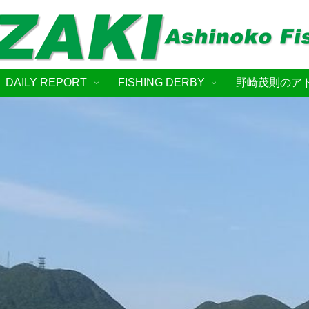
DAILY REPORT
FISHING DERBY
野崎茂則のア