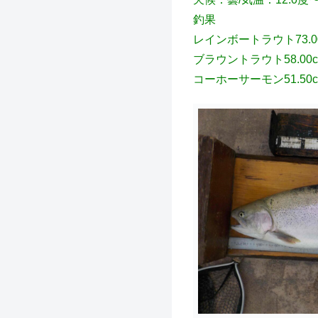
釣果
レインボートラウト73.00
ブラウントラウト58.00c
コーホーサーモン51.50c