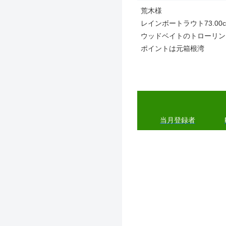
荒木様
レインボートラウト73.00cm
ウッドベイトのトローリン
ポイントは元箱根湾
当月登録者