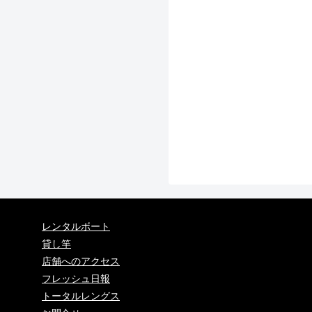
レンタルボート
貸し竿
店舗へのアクセス
フレッシュ日報
トータルレングス