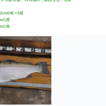
cm/0尾〜5尾
m/1尾
m/1尾