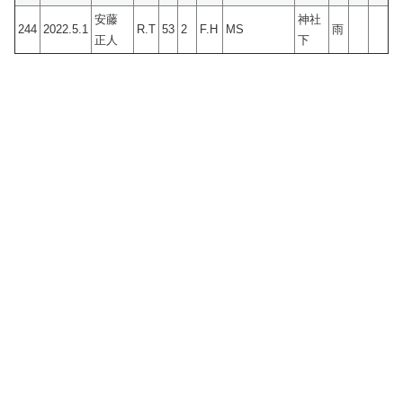
安藤
神社
244
2022.5.1
R.T
53
2
F.H
MS
雨
正人
下