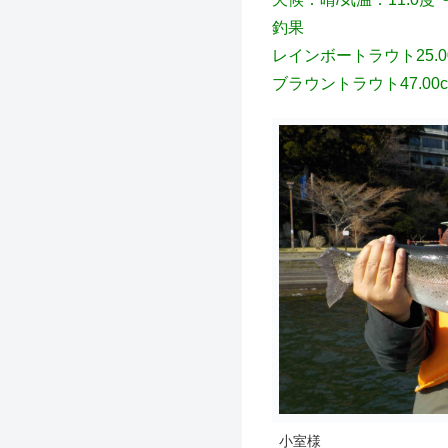
釣果
レインボートラウト25.00c
ブラウントラウト47.00c
小室様