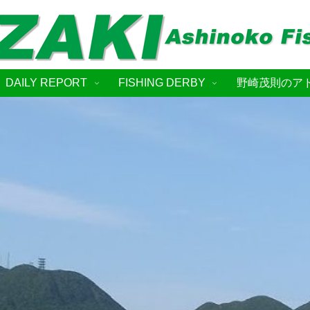
DAILY REPORT
FISHING DERBY
野崎茂則のア