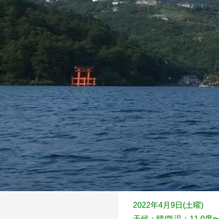
2022年4月9日(土
曜)
天候：晴/気温：11.0度〜