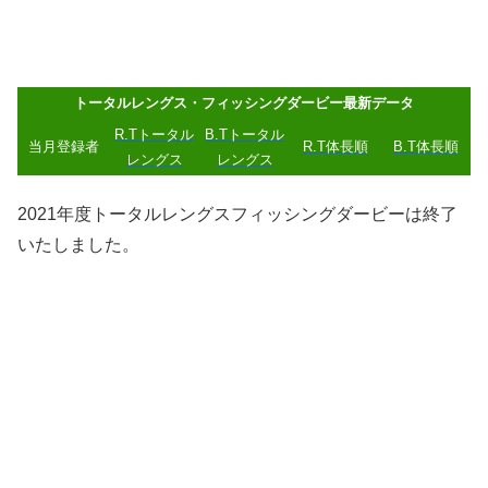
トータルレングス・フィッシングダービー最新データ
R.Tトータル
B.Tトータル
当月登録者
R.T体長順
B.T体長順
レングス
レングス
2021年度トータルレングスフィッシングダービーは終了
いたしました。