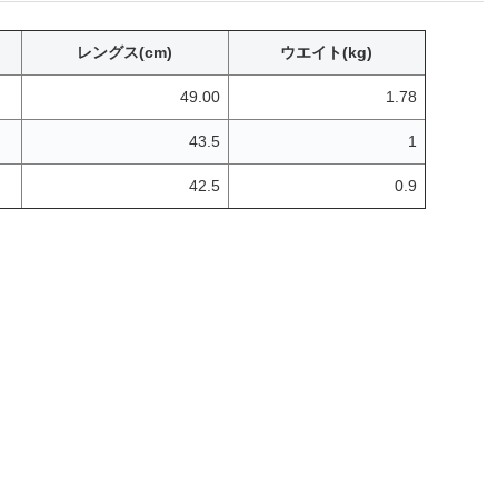
レングス(cm)
ウエイト(kg)
49.00
1.78
43.5
1
42.5
0.9