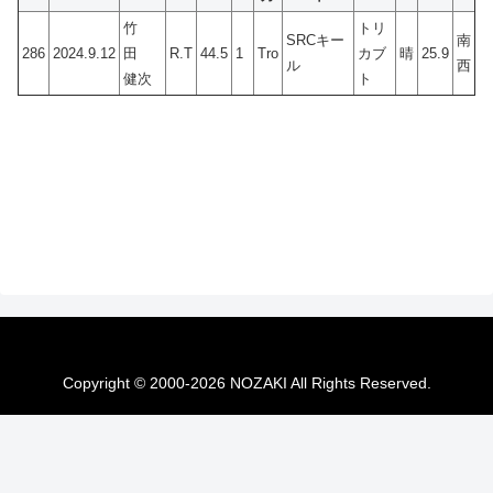
竹
トリ
SRCキー
南
286
2024.9.12
田
R.T
44.5
1
Tro
カブ
晴
25.9
ル
西
健次
ト
Copyright © 2000-2026 NOZAKI All Rights Reserved.