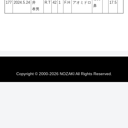
177
2024.5.24
井
R.T
42
1
F.H
アオミドロ
17.5
鼻
孝男
Copyright © 2000-2026 NOZAKI All Rights Reserved.