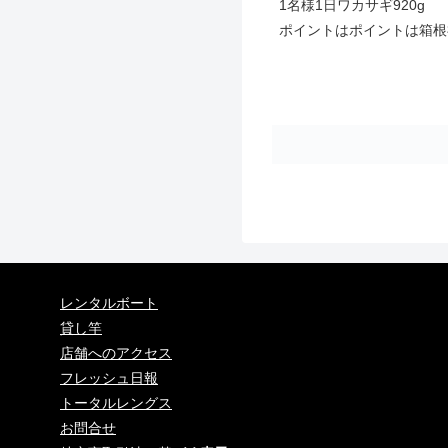
1名様1日ワカサギ920g
ポイントはポイントは箱根
レンタルボート
貸し竿
店舗へのアクセス
フレッシュ日報
トータルレングス
お問合せ