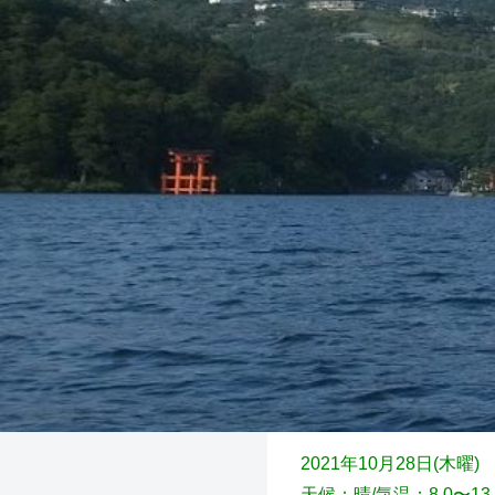
2021年10月28日(木
曜)
天候：晴/気温：8.0〜1