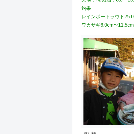
釣果
レインボートラウト25.00c
ワカサギ6.0cm〜11.5cm
渡辺様