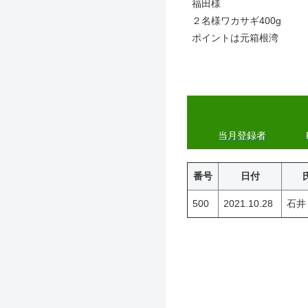
福田様
２名様ワカサギ400g
ポイントは元箱根湾
当月登録者
番号
日付
500
2021.10.28
石井